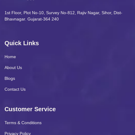
1st Floor, Plot No-10, Survey No-812, Rajiv Nagar, Sihor, Dist-
Bhavnagar. Gujarat-364 240
Quick Links
Home
About Us
Blogs
Contact Us
Customer Service
Terms & Conditions
Privacy Policy