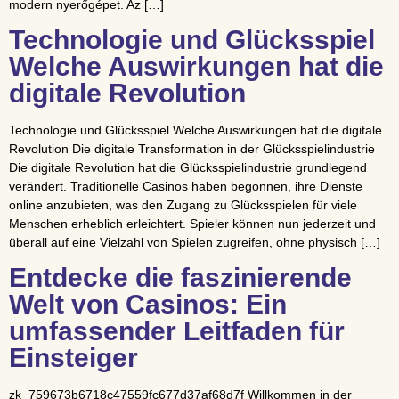
modern nyerőgépet. Az […]
Technologie und Glücksspiel
Welche Auswirkungen hat die
digitale Revolution
Technologie und Glücksspiel Welche Auswirkungen hat die digitale
Revolution Die digitale Transformation in der Glücksspielindustrie
Die digitale Revolution hat die Glücksspielindustrie grundlegend
verändert. Traditionelle Casinos haben begonnen, ihre Dienste
online anzubieten, was den Zugang zu Glücksspielen für viele
Menschen erheblich erleichtert. Spieler können nun jederzeit und
überall auf eine Vielzahl von Spielen zugreifen, ohne physisch […]
Entdecke die faszinierende
Welt von Casinos: Ein
umfassender Leitfaden für
Einsteiger
zk_759673b6718c47559fc677d37af68d7f Willkommen in der