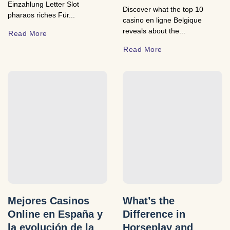
Einzahlung Letter Slot
Discover what the top 10
pharaos riches Für...
casino en ligne Belgique
reveals about the...
Read More
Read More
Mejores Casinos
What’s the
Online en España y
Difference in
la evolución de la
Horseplay and