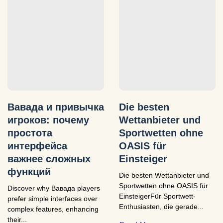
Вавада и привычка
Die besten
игроков: почему
Wettanbieter und
простота
Sportwetten ohne
интерфейса
OASIS für
важнее сложных
Einsteiger
функций
Die besten Wettanbieter und
Sportwetten ohne OASIS für
Discover why Вавада players
EinsteigerFür Sportwett-
prefer simple interfaces over
Enthusiasten, die gerade...
complex features, enhancing
their...