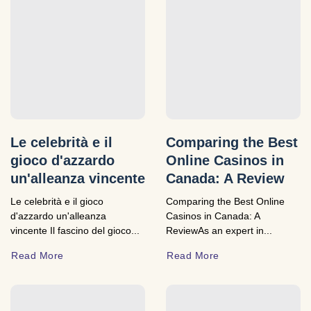
Le celebrità e il
Comparing the Best
gioco d'azzardo
Online Casinos in
un'alleanza vincente
Canada: A Review
Le celebrità e il gioco
Comparing the Best Online
d'azzardo un'alleanza
Casinos in Canada: A
vincente Il fascino del gioco...
ReviewAs an expert in...
Read More
Read More