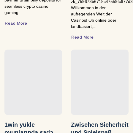
zk_759673b6718c47559fc677d3
seamless crypto casino
Willkommen in der
gaming,...
aufregenden Welt der
Casinos! Ob online oder
Read More
landbasiert,...
Read More
1win yükle
Zwischen Sicherheit
oyunlarında sadə
und Spielspaß –